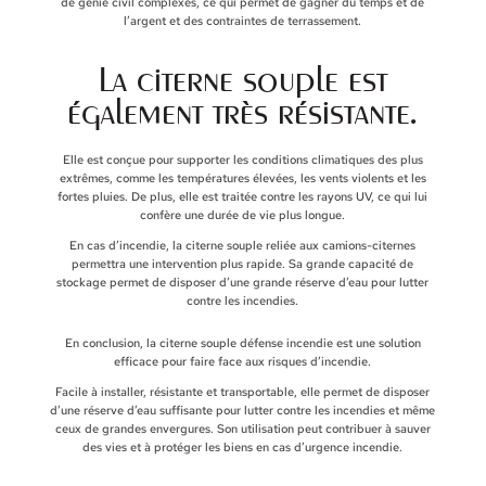
de génie civil complexes, ce qui permet de gagner du temps et de
l’argent et des contraintes de terrassement.
La citerne souple est
également très résistante.
Elle est conçue pour supporter les conditions climatiques des plus
extrêmes, comme les températures élevées, les vents violents et les
fortes pluies. De plus, elle est traitée contre les rayons UV, ce qui lui
confère une durée de vie plus longue.
En cas d’incendie, la citerne souple reliée aux camions-citernes
permettra une intervention plus rapide. Sa grande capacité de
stockage permet de disposer d’une grande réserve d’eau pour lutter
contre les incendies.
En conclusion, la citerne souple défense incendie est une solution
efficace pour faire face aux risques d’incendie.
Facile à installer, résistante et transportable, elle permet de disposer
d’une réserve d’eau suffisante pour lutter contre les incendies et même
ceux de grandes envergures. Son utilisation peut contribuer à sauver
des vies et à protéger les biens en cas d’urgence incendie.