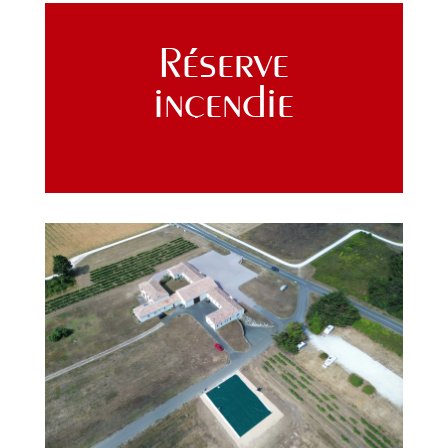
Réserve
incendie