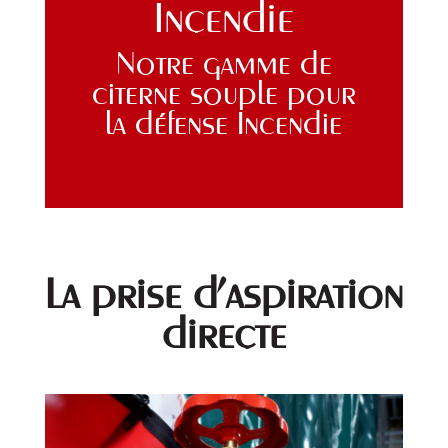
Incendie
Notre gamme de
citerne souple pour
la défense Incendie
La prise d'aspiration
directe