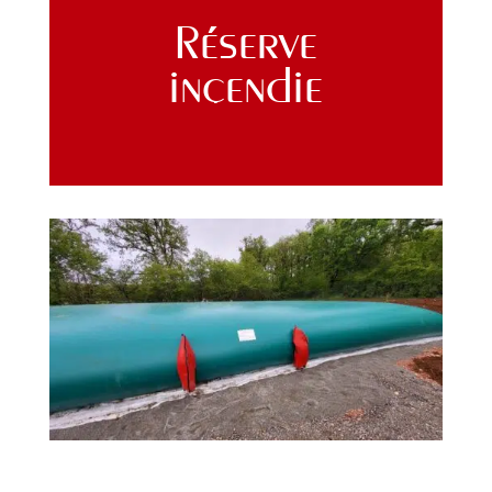
Réserve
incendie