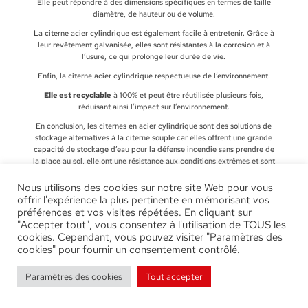
Elle peut répondre à des dimensions spécifiques en termes de taille
diamètre, de hauteur ou de volume.
La citerne acier cylindrique est également facile à entretenir. Grâce à
leur revêtement galvanisée, elles sont résistantes à la corrosion et à
l’usure, ce qui prolonge leur durée de vie.
Enfin, la citerne acier cylindrique respectueuse de l’environnement.
Elle est recyclable
à 100% et peut être réutilisée plusieurs fois,
réduisant ainsi l’impact sur l’environnement.
En conclusion, les citernes en acier cylindrique sont des solutions de
stockage alternatives à la citerne souple car elles offrent une grande
capacité de stockage d’eau pour la défense incendie sans prendre de
la place au sol, elle ont une résistance aux conditions extrêmes et sont
faciles à entretenir.
Nous utilisons des cookies sur notre site Web pour vous
offrir l'expérience la plus pertinente en mémorisant vos
préférences et vos visites répétées. En cliquant sur
"Accepter tout", vous consentez à l'utilisation de TOUS les
cookies. Cependant, vous pouvez visiter "Paramètres des
cookies" pour fournir un consentement contrôlé.
Paramètres des cookies
Tout accepter