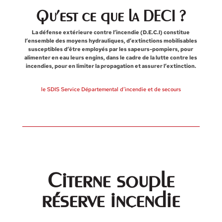
Qu’est ce que la DECI ?
La défense extérieure contre l’incendie (D.E.C.I) constitue
l’ensemble des moyens hydrauliques, d’extinctions mobilisables
susceptibles d’être employés par les sapeurs-pompiers, pour
alimenter en eau leurs engins, dans le cadre de la lutte contre les
incendies, pour en limiter la propagation et assurer l’extinction.
le SDIS Service Départemental d’incendie et de secours
Citerne souple
réserve incendie