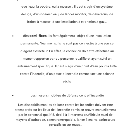
que l’eau, la poudre, ou la mousse… Il peut s’agir d’un système
déluge, d’un rideau d’eau, de lances monitor, de déversoirs, de
boîtes à mousse, d’une installation d’extinction à gaz…
dits
semi-fixes
, ils font également l’objet d’une installation
permanente. Néanmoins, ils ne sont pas connectés à une source
d’agent extincteur. En effet, la connexion doit être effectuée au
moment opportun par du personnel qualifié et ayant suivi un
entraînement spécifique. Il peut s’agir d’un point d’eau pour la lutte
contre l’incendie, d’un poste d’incendie comme une une colonne
sèche
Les moyens
mobiles
de défense contre l’incendie
Les dispositifs mobiles de lutte contre les incendies doivent être
transportés sur les lieux de l’incendie et mis en œuvre manuellement
par le personnel qualifié, dédié à l’intervention.Véhicule muni de
moyens d’extinction, canon remorquable, lance à mains, extincteurs
portatifs ou sur roues…