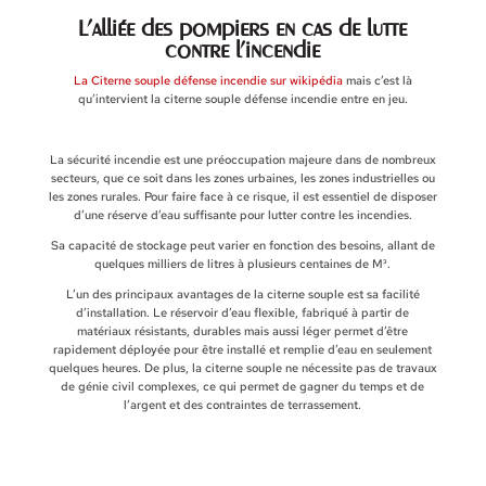
L’alliée des pompiers en cas de lutte
contre l’incendie
La Citerne souple défense incendie sur wikipédia
mais c’est là
qu’intervient la citerne souple défense incendie entre en jeu.
La sécurité incendie est une préoccupation majeure dans de nombreux
secteurs, que ce soit dans les zones urbaines, les zones industrielles ou
les zones rurales. Pour faire face à ce risque, il est essentiel de disposer
d’une réserve d’eau suffisante pour lutter contre les incendies.
Sa capacité de stockage peut varier en fonction des besoins, allant de
quelques milliers de litres à plusieurs centaines de M³.
L’un des principaux avantages de la citerne souple est sa facilité
d’installation. Le réservoir d’eau flexible, fabriqué à partir de
matériaux résistants, durables mais aussi léger permet d’être
rapidement déployée pour être installé et remplie d’eau en seulement
quelques heures. De plus, la citerne souple ne nécessite pas de travaux
de génie civil complexes, ce qui permet de gagner du temps et de
l’argent et des contraintes de terrassement.