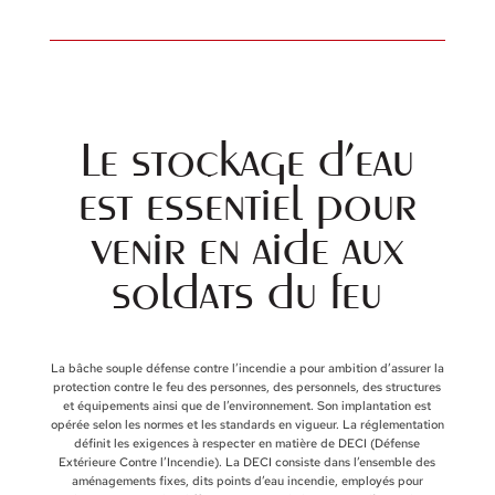
Le stockage d’eau
est essentiel pour
venir en aide aux
soldats du feu
La bâche souple défense contre l’incendie a pour ambition d’assurer la
protection contre le feu des personnes, des personnels, des structures
et équipements ainsi que de l’environnement. Son implantation est
opérée selon les normes et les standards en vigueur. La réglementation
définit les exigences à respecter en matière de DECI (Défense
Extérieure Contre l’Incendie). La DECI consiste dans l’ensemble des
aménagements fixes, dits points d’eau incendie, employés pour