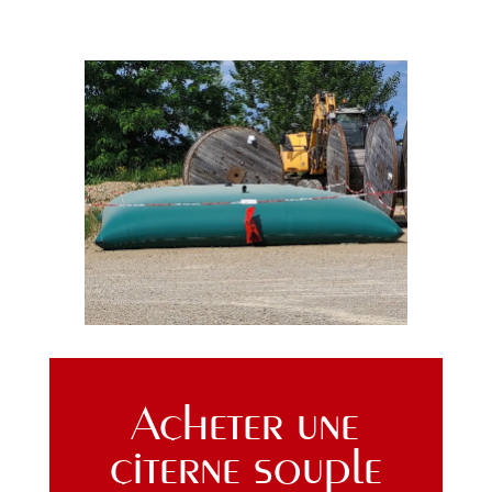
Acheter une
citerne souple