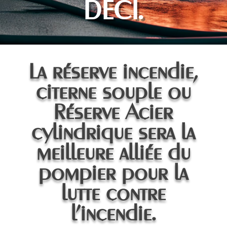
DECI.
La réserve incendie,
citerne souple ou
Réserve Acier
cylindrique sera la
meilleure alliée du
pompier pour la
lutte contre
l’incendie.