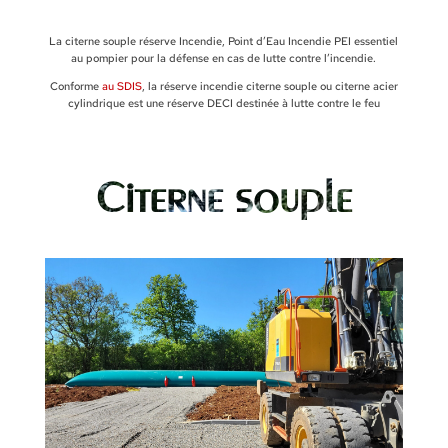
La citerne souple réserve Incendie, Point d’Eau Incendie PEI essentiel
au pompier pour la défense en cas de lutte contre l’incendie.
Conforme
au SDIS
, la réserve incendie citerne souple ou citerne acier
cylindrique est une réserve DECI destinée à lutte contre le feu
Citerne souple