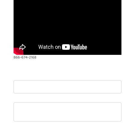
866-674-2168