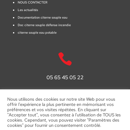
NOUS CONTACTER
Les actualités
Documentation citerne souple eau
Doc citerne souple défense incendie
citerne souple eau potable

05 65 45 05 22

Nous utilisons des cookies sur notre site Web pour vous
offrir l'expérience la plus pertinente en mémorisant vos
préférences et vos visites répétées. En cliquant sur
"Accepter tout", vous consentez à l'utilisation de TOUS les
contact@bache-toile.fr
cookies. Cependant, vous pouvez visiter "Paramètres des
cookies" pour fournir un consentement contrôlé.