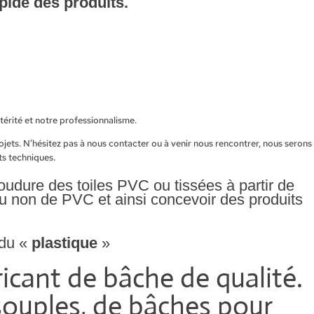
apide des produits.
ens entre qualité, expertise et
térité et notre professionnalisme.
rojets. N’hésitez pas à nous contacter ou à venir nous rencontrer, nous serons
s techniques.
oudure des toiles PVC ou tissées à partir de
ou non de PVC et ainsi concevoir des produits
du «
plastique
»
icant de bâche de qualité.
 souples, de bâches pour