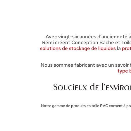
Avec vingt-six années d’ancienneté à 
Rémi créent Conception Bâche et Toile
solutions de stockage de liquides
la
prot
Nous sommes fabricant avec un savoir 
type 
Soucieux de l’enviro
Notre gamme de produits en toile PVC consent à proté