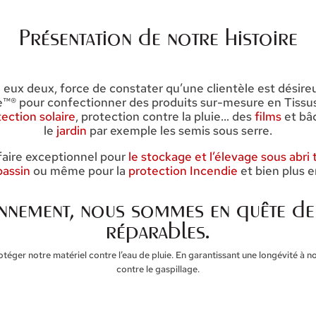
Présentation de notre histoire
eux deux, force de constater qu’une clientèle est désireu
™® pour confectionner des produits sur-mesure en Tissus
ection solaire
, protection contre la pluie… des
films
et bâc
le
jardin
par exemple les semis sous serre.
faire exceptionnel pour
le stockage et l’élevage sous abri
bassin
ou même pour la
protection Incendie
et bien plus e
nnement, nous sommes en quête de
réparables.
ger notre matériel contre l’eau de pluie. En garantissant une longévité à n
contre le gaspillage.