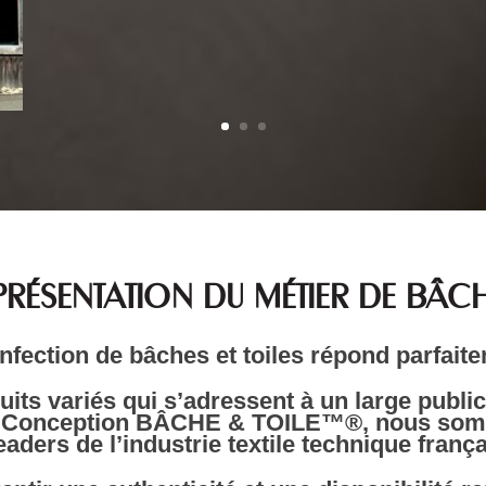
PRÉSENTATION DU MÉTIER DE BÂCH
nfection de bâches et toiles répond parfait
s variés qui s’adressent à un large public,
Chez Conception BÂCHE & TOILE™®, nous somm
aders de l’industrie textile technique frança