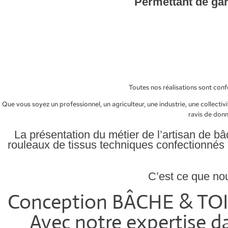
Permettant de gara
Conception BÂCHE & TOIL
Toutes nos réalisations sont conf
Que vous soyez un professionnel, un agriculteur, une industrie, une collectiv
ravis de don
La présentation du métier de l’artisan de b
rouleaux de tissus techniques confectionnés 
C’est ce que no
Conception BÂCHE & TOILE 
Avec notre expertise da