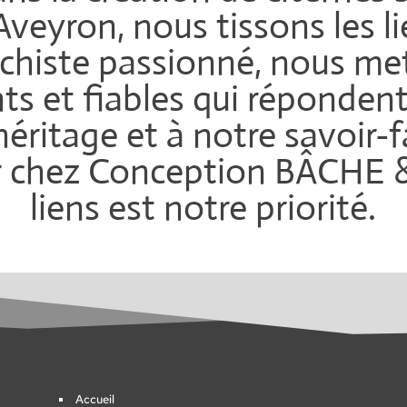
Aveyron, nous tissons les l
bâchiste passionné, nous m
nts et fiables qui répondent
héritage et à notre savoir-f
r chez Conception BÂCHE & T
liens est notre priorité.
Accueil