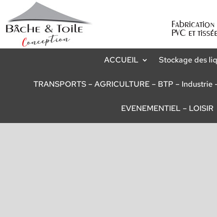
Fabricatio
PVC et tissé
ACCUEIL
Stockage des li
TRANSPORTS – AGRICULTURE – BTP – Industrie –
EVENEMENTIEL – LOISIR