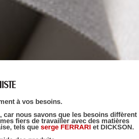
ISTE
ement à vos besoins.
 car nous savons que les besoins diffèrent
es fiers de travailler avec des matières
ise, tels que
serge FERRARI
et DICKSON.