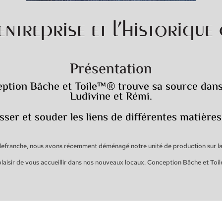
entreprise et l’historique
Présentation
nception Bâche et Toile™® trouve sa source dans
Ludivine et Rémi.
sser et souder les liens de différentes matière
lefranche, nous avons récemment déménagé notre unité de production sur la 
aisir de vous accueillir dans nos nouveaux locaux. Conception Bâche et Toile™® 